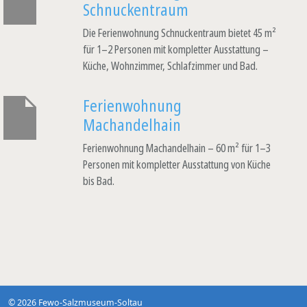
Schnuckentraum
Die Ferienwohnung Schnuckentraum bietet 45 m²
für 1–2 Personen mit kompletter Ausstattung –
Küche, Wohnzimmer, Schlafzimmer und Bad.
Ferienwohnung
Machandelhain
Ferienwohnung Machandelhain – 60 m² für 1–3
Personen mit kompletter Ausstattung von Küche
bis Bad.
© 2026 Fewo-Salzmuseum-Soltau